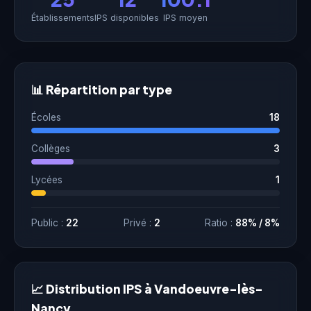
Établissements
IPS disponibles
IPS moyen
📊 Répartition par type
Écoles
18
Collèges
3
Lycées
1
Public :
22
Privé :
2
Ratio :
88% / 8%
📈 Distribution IPS à Vandoeuvre-lès-
Nancy