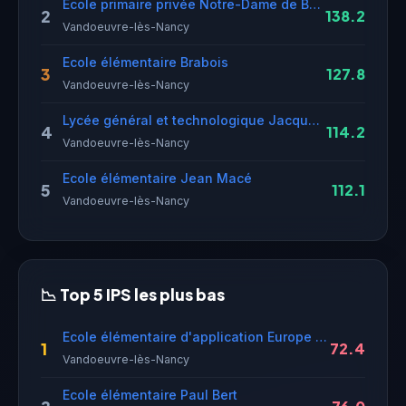
Ecole primaire privée Notre-Dame de Bonsecours
2
138.2
Vandoeuvre-lès-Nancy
Ecole élémentaire Brabois
3
127.8
Vandoeuvre-lès-Nancy
Lycée général et technologique Jacques Callot
4
114.2
Vandoeuvre-lès-Nancy
Ecole élémentaire Jean Macé
5
112.1
Vandoeuvre-lès-Nancy
📉 Top 5 IPS les plus bas
Ecole élémentaire d'application Europe Nations
1
72.4
Vandoeuvre-lès-Nancy
Ecole élémentaire Paul Bert