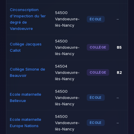
Circonscription
54500
d'inspection du 1er
Vandoeuvre-
–
ÉCOLE
degré de
lès-Nancy
Vandoeuvre
54500
Collège Jacques
85
Vandoeuvre-
COLLÈGE
Callot
lès-Nancy
54504
Collège Simone de
82
Vandoeuvre-
COLLÈGE
Beauvoir
lès-Nancy
54500
Ecole maternelle
Vandoeuvre-
–
ÉCOLE
Bellevue
lès-Nancy
54500
Ecole maternelle
Vandoeuvre-
–
ÉCOLE
Europe Nations
lès-Nancy