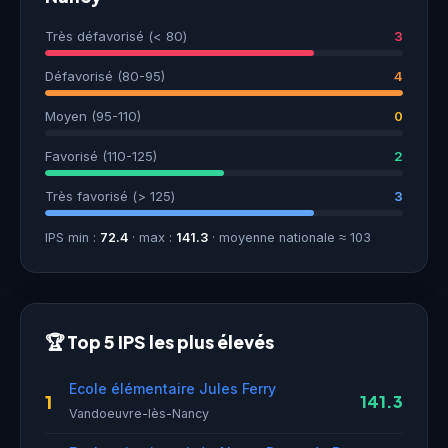
Très défavorisé (< 80)
3
Défavorisé (80-95)
4
Moyen (95-110)
0
Favorisé (110-125)
2
Très favorisé (> 125)
3
IPS min :
72.4
· max :
141.3
· moyenne nationale ≈ 103
🏆 Top 5 IPS les plus élevés
Ecole élémentaire Jules Ferry
1
141.3
Vandoeuvre-lès-Nancy