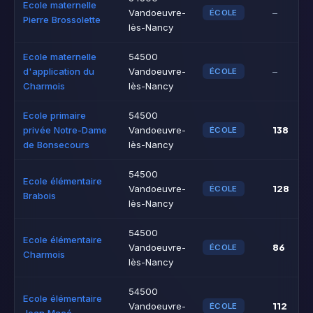
Ecole maternelle
Vandoeuvre-
–
ÉCOLE
Pierre Brossolette
lès-Nancy
Ecole maternelle
54500
d'application du
Vandoeuvre-
–
ÉCOLE
Charmois
lès-Nancy
Ecole primaire
54500
138
privée Notre-Dame
Vandoeuvre-
ÉCOLE
de Bonsecours
lès-Nancy
54500
Ecole élémentaire
128
Vandoeuvre-
ÉCOLE
Brabois
lès-Nancy
54500
Ecole élémentaire
86
Vandoeuvre-
ÉCOLE
Charmois
lès-Nancy
54500
Ecole élémentaire
112
Vandoeuvre-
ÉCOLE