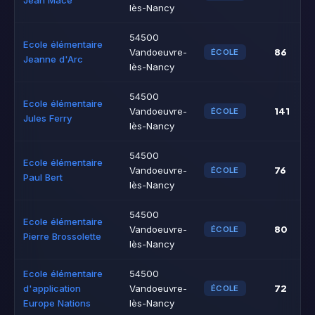
Jean Macé
lès-Nancy
54500
Ecole élémentaire
86
Vandoeuvre-
ÉCOLE
Jeanne d'Arc
lès-Nancy
54500
Ecole élémentaire
141
Vandoeuvre-
ÉCOLE
Jules Ferry
lès-Nancy
54500
Ecole élémentaire
76
Vandoeuvre-
ÉCOLE
Paul Bert
lès-Nancy
54500
Ecole élémentaire
80
Vandoeuvre-
ÉCOLE
Pierre Brossolette
lès-Nancy
Ecole élémentaire
54500
72
d'application
Vandoeuvre-
ÉCOLE
Europe Nations
lès-Nancy