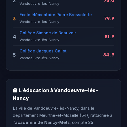
2
76.0
Vandoeuvre-lès-Nancy
Ecole élémentaire Pierre Brossolette
3
79.9
Vandoeuvre-lès-Nancy
Collège Simone de Beauvoir
4
81.9
Vandoeuvre-lès-Nancy
Collège Jacques Callot
5
84.9
Vandoeuvre-lès-Nancy
🏫 L'éducation à Vandoeuvre-lès-
Nancy
La ville de Vandoeuvre-lès-Nancy, dans le
département Meurthe-et-Moselle (54), rattachée à
l'
académie de Nancy-Metz
, compte
25