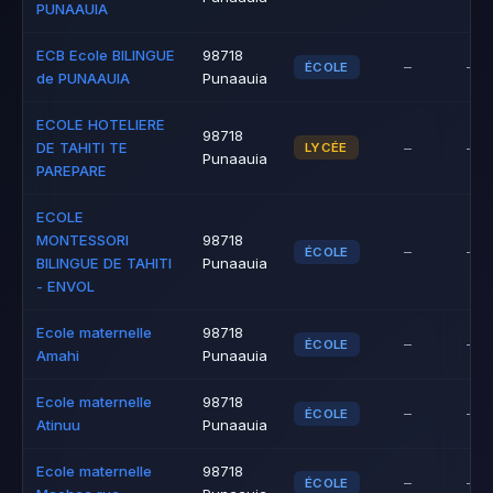
PUNAAUIA
ECB Ecole BILINGUE
98718
–
–
ÉCOLE
de PUNAAUIA
Punaauia
ECOLE HOTELIERE
98718
DE TAHITI TE
–
–
LYCÉE
Punaauia
PAREPARE
ECOLE
MONTESSORI
98718
–
–
ÉCOLE
BILINGUE DE TAHITI
Punaauia
- ENVOL
Ecole maternelle
98718
–
–
ÉCOLE
Amahi
Punaauia
Ecole maternelle
98718
–
–
ÉCOLE
Atinuu
Punaauia
Ecole maternelle
98718
–
–
ÉCOLE