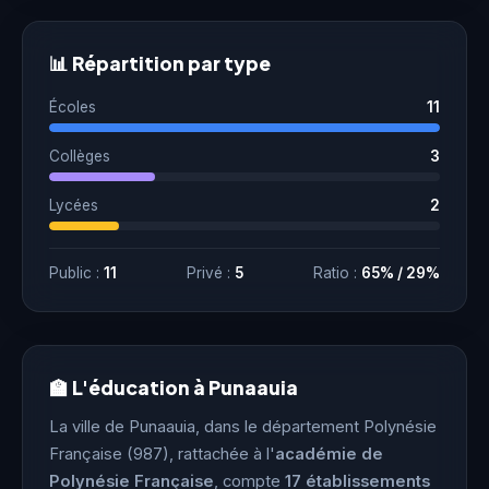
📊 Répartition par type
Écoles
11
Collèges
3
Lycées
2
Public :
11
Privé :
5
Ratio :
65% / 29%
🏫 L'éducation à Punaauia
La ville de Punaauia, dans le département Polynésie
Française (987), rattachée à l'
académie de
Polynésie Française
, compte
17 établissements