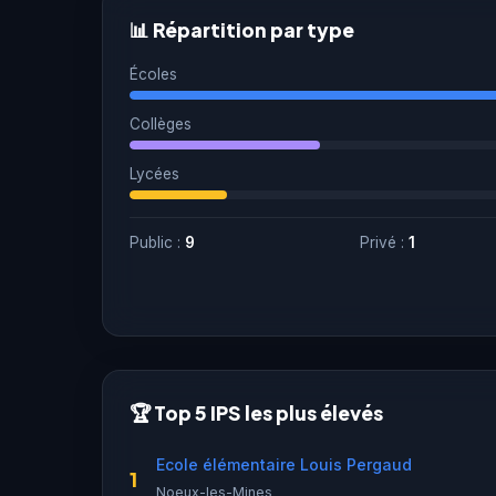
📊 Répartition par type
Écoles
Collèges
Lycées
Public :
9
Privé :
1
🏆 Top 5 IPS les plus élevés
Ecole élémentaire Louis Pergaud
1
Noeux-les-Mines