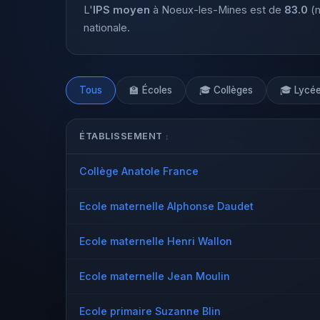
L'
IPS moyen
à Noeux-les-Mines est de
83.0
(m
nationale.
Tous
🏫 Écoles
🎓 Collèges
🎓 Lycé
ÉTABLISSEMENT
Collège Anatole France
Ecole maternelle Alphonse Daudet
Ecole maternelle Henri Wallon
Ecole maternelle Jean Moulin
Ecole primaire Suzanne Blin