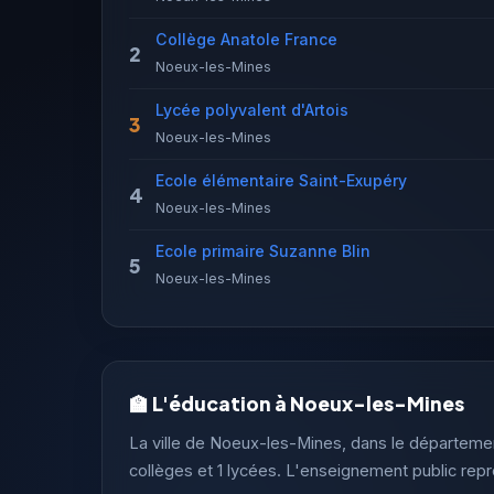
Collège Anatole France
2
Noeux-les-Mines
Lycée polyvalent d'Artois
3
Noeux-les-Mines
Ecole élémentaire Saint-Exupéry
4
Noeux-les-Mines
Ecole primaire Suzanne Blin
5
Noeux-les-Mines
🏫 L'éducation à Noeux-les-Mines
La ville de Noeux-les-Mines, dans le départemen
collèges et 1 lycées. L'enseignement public re