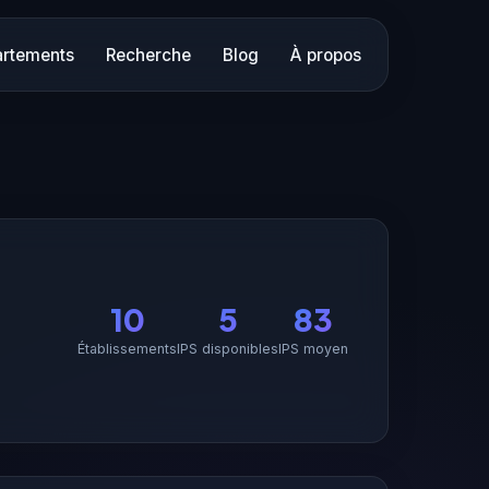
rtements
Recherche
Blog
À propos
10
5
83
Établissements
IPS disponibles
IPS moyen