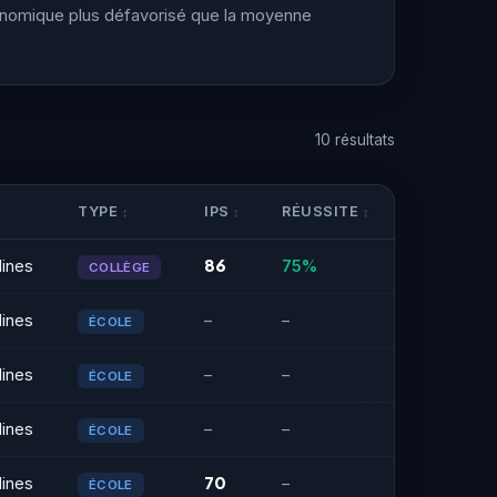
onomique plus défavorisé que la moyenne
10 résultats
TYPE
IPS
RÉUSSITE
86
ines
75%
COLLÈGE
ines
–
–
ÉCOLE
ines
–
–
ÉCOLE
ines
–
–
ÉCOLE
70
ines
–
ÉCOLE