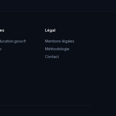
es
Légal
ucation.gouv.fr
Mentions légales
p
Méthodologie
Contact