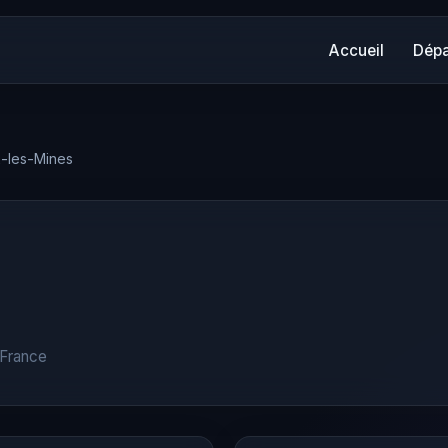
Accueil
Dépa
-les-Mines
-France