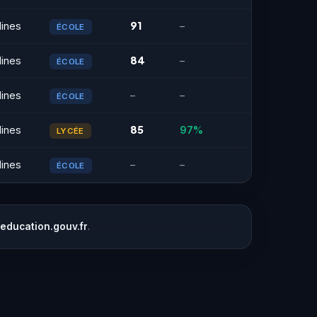
91
ines
–
ÉCOLE
84
ines
–
ÉCOLE
ines
–
–
ÉCOLE
85
ines
97%
LYCÉE
ines
–
–
ÉCOLE
.education.gouv.fr
.