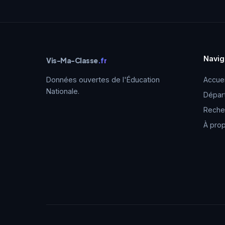
Navig
Vis-Ma-Classe
.fr
Données ouvertes de l'Éducation
Accuei
Nationale.
Dépar
Reche
À pro