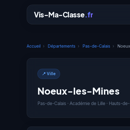
Vis-Ma-Classe
.fr
Accueil
›
Départements
›
Pas-de-Calais
›
Noeux
📍 Ville
Noeux-les-Mines
Pas-de-Calais · Académie de Lille · Hauts-de