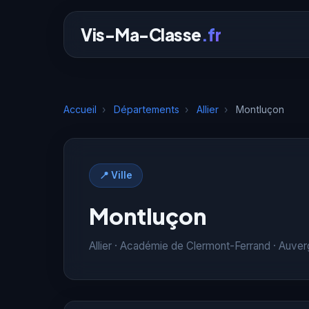
Vis-Ma-Classe
.fr
Accueil
›
Départements
›
Allier
›
Montluçon
📍 Ville
Montluçon
Allier · Académie de Clermont-Ferrand · Auv