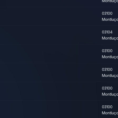
Montluç
03100
Montluç
03104
Montluç
03100
Montluç
03100
Montluç
03100
Montluç
03100
Montluç