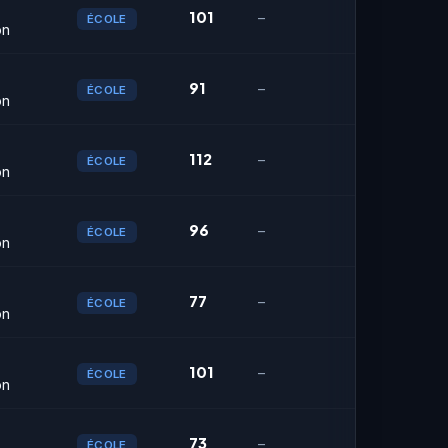
101
–
ÉCOLE
on
91
–
ÉCOLE
on
112
–
ÉCOLE
on
96
–
ÉCOLE
on
77
–
ÉCOLE
on
101
–
ÉCOLE
on
73
–
ÉCOLE