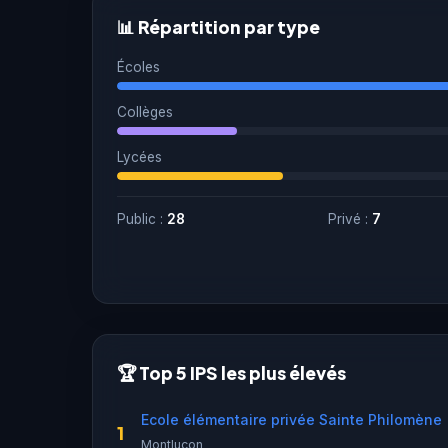
📊 Répartition par type
Écoles
Collèges
Lycées
Public :
28
Privé :
7
🏆 Top 5 IPS les plus élevés
Ecole élémentaire privée Sainte Philomène
1
Montluçon