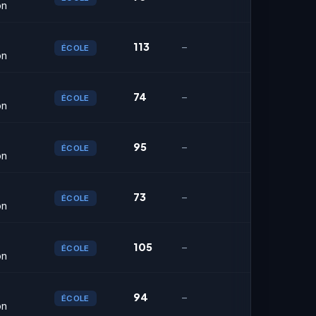
on
113
–
ÉCOLE
on
74
–
ÉCOLE
on
95
–
ÉCOLE
on
73
–
ÉCOLE
on
105
–
ÉCOLE
on
94
–
ÉCOLE
on