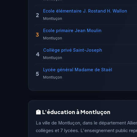
Ecole élémentaire J. Rostand H. Wallon
2
Montluçon
Ecole primaire Jean Moulin
3
Montluçon
Collège privé Saint-Joseph
4
Montluçon
Lycée général Madame de Staël
5
Montluçon
🏫 L'éducation à Montluçon
La ville de Montluçon, dans le département Allier 
collèges et 7 lycées. L'enseignement public re