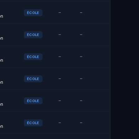
–
–
ÉCOLE
on
–
–
ÉCOLE
on
–
–
ÉCOLE
on
–
–
ÉCOLE
on
–
–
ÉCOLE
on
–
–
ÉCOLE
on