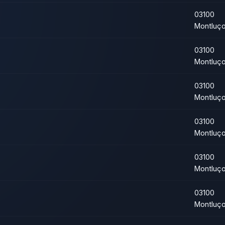
03100
Montluç
03100
Montluç
03100
Montluç
03100
Montluç
03100
Montluç
03100
Montluç