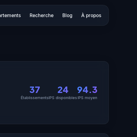
rtements
Recherche
Blog
À propos
37
24
94.3
Établissements
IPS disponibles
IPS moyen