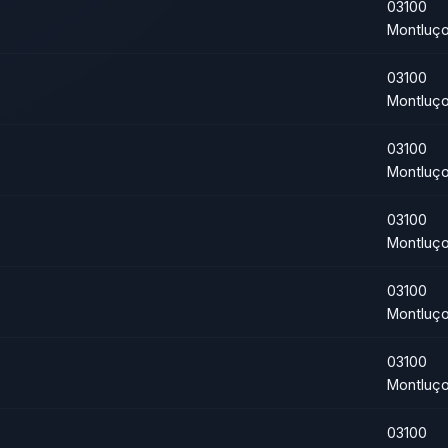
03100
Montluç
03100
Montluç
03100
Montluç
03100
Montluç
03100
Montluç
03100
Montluç
03100