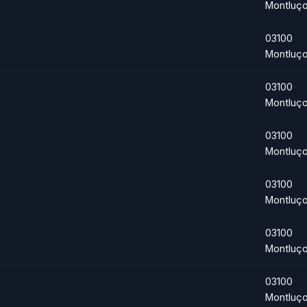
Montluç
03100
Montluç
03100
Montluç
03100
Montluç
03100
Montluç
03100
Montluç
03100
Montluç