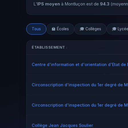
L'
IPS moyen
à Montluçon est de
94.3
(moyenne 
Tous
🏫 Écoles
🎓 Collèges
🎓 Lycé
ÉTABLISSEMENT
Centre d'information et d'orientation d'Etat d
Circonscription d'inspection du 1er degré de M
Circonscription d'inspection du 1er degré de M
Collège Jean Jacques Soulier