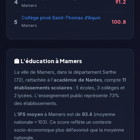
4
91.2
Mamers
Collège privé Saint-Thomas d'Aquin
5
100.8
Mamers
🏫 L'éducation à Mamers
La ville de Mamers, dans le département Sarthe
(72), rattachée à l'
académie de Nantes
, compte
11
établissements scolaires
: 5 écoles, 3 collèges et
2 lycées. L'enseignement public représente 73%
des établissements.
L'
IPS moyen
à Mamers est de
93.4
(moyenne
nationale ≈ 103). Ce score reflète un contexte
socio-économique plus défavorisé que la moyenne
nationale.