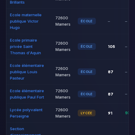
Brillants
Ecole maternelle
72600
publique Victor
–
–
ÉCOLE
Mamers
Hugo
Ecole primaire
72600
105
privée Saint
–
ÉCOLE
Mamers
Thomas d'Aquin
Ecole élémentaire
72600
87
publique Louis
–
ÉCOLE
Mamers
Pasteur
Ecole élémentaire
72600
87
–
ÉCOLE
publique Paul Fort
Mamers
Lycée polyvalent
72600
91
93%
LYCÉE
Perseigne
Mamers
Section