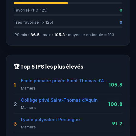
Favorisé (110-125)
0
Très favorisé (> 125)
0
IPS min :
86.5
· max :
105.3
· moyenne nationale ≈ 103
🏆 Top 5 IPS les plus élevés
Ecole primaire privée Saint Thomas d'Aquin
1
105.3
Mamers
Collège privé Saint-Thomas d'Aquin
2
100.8
Mamers
Lycée polyvalent Perseigne
3
91.2
Mamers