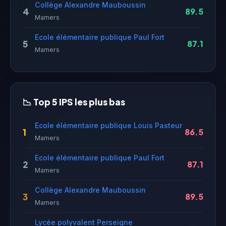
Collège Alexandre Mauboussin
4
89.5
Mamers
Ecole élémentaire publique Paul Fort
5
87.1
Mamers
📉 Top 5 IPS les plus bas
Ecole élémentaire publique Louis Pasteur
1
86.5
Mamers
Ecole élémentaire publique Paul Fort
2
87.1
Mamers
Collège Alexandre Mauboussin
3
89.5
Mamers
Lycée polyvalent Perseigne