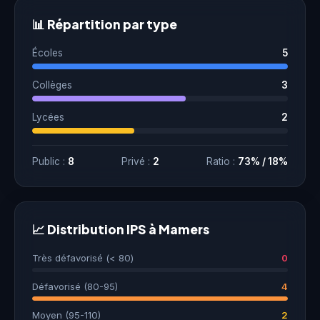
📊 Répartition par type
Écoles
5
Collèges
3
Lycées
2
Public :
8
Privé :
2
Ratio :
73% / 18%
📈 Distribution IPS à Mamers
Très défavorisé (< 80)
0
Défavorisé (80-95)
4
Moyen (95-110)
2