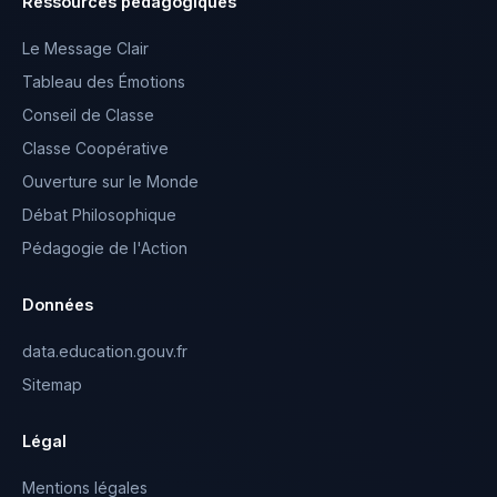
Ressources pédagogiques
Le Message Clair
Tableau des Émotions
Conseil de Classe
Classe Coopérative
Ouverture sur le Monde
Débat Philosophique
Pédagogie de l'Action
Données
data.education.gouv.fr
Sitemap
Légal
Mentions légales