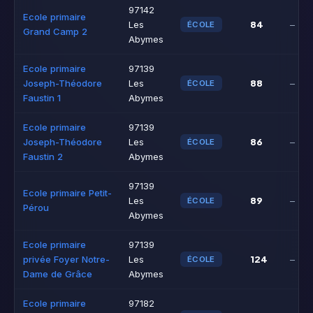
97142
Ecole primaire
84
Les
–
ÉCOLE
Grand Camp 2
Abymes
Ecole primaire
97139
88
Joseph-Théodore
Les
–
ÉCOLE
Faustin 1
Abymes
Ecole primaire
97139
86
Joseph-Théodore
Les
–
ÉCOLE
Faustin 2
Abymes
97139
Ecole primaire Petit-
89
Les
–
ÉCOLE
Pérou
Abymes
Ecole primaire
97139
124
privée Foyer Notre-
Les
–
ÉCOLE
Dame de Grâce
Abymes
Ecole primaire
97182