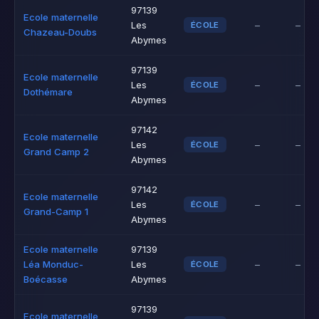
97139
Ecole maternelle
Les
–
–
ÉCOLE
Chazeau-Doubs
Abymes
97139
Ecole maternelle
Les
–
–
ÉCOLE
Dothémare
Abymes
97142
Ecole maternelle
Les
–
–
ÉCOLE
Grand Camp 2
Abymes
97142
Ecole maternelle
Les
–
–
ÉCOLE
Grand-Camp 1
Abymes
Ecole maternelle
97139
Léa Monduc-
Les
–
–
ÉCOLE
Boécasse
Abymes
97139
Ecole maternelle