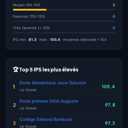
Moyen (95-110)
3
Favorisé (110-125)
0
Très favorisé (> 125)
0
IPS min :
81.3
· max :
105.4
· moyenne nationale ≈ 103
🏆 Top 5 IPS les plus élevés
Ecole élémentaire Jasor Saturnin
1
105.4
Le Gosier
Ecole primaire Gillot Augustin
2
97.8
Le Gosier
Collège Edmond Bambuck
3
97.3
Le Gosier