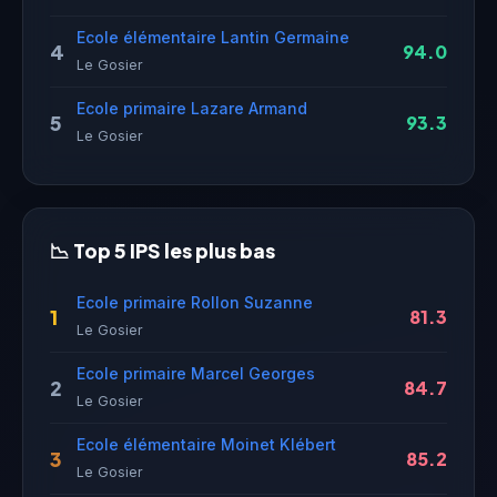
Ecole élémentaire Lantin Germaine
4
94.0
Le Gosier
Ecole primaire Lazare Armand
5
93.3
Le Gosier
📉 Top 5 IPS les plus bas
Ecole primaire Rollon Suzanne
1
81.3
Le Gosier
Ecole primaire Marcel Georges
2
84.7
Le Gosier
Ecole élémentaire Moinet Klébert
3
85.2
Le Gosier