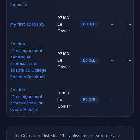
tourisme
97190
My first academy
Le
–
–
ÉCOLE
Gosier
Section
d'enseignement
97190
général et
Le
–
–
ÉCOLE
professionnel
Gosier
adapté du Collège
Edmond Bambuck
Section
97190
d'enseignement
Le
–
–
ÉCOLE
professionnel du
Gosier
Lycée Hotelier
📎 Cette page liste les 21 établissements scolaires de