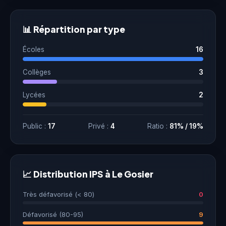
📊 Répartition par type
Écoles
16
Collèges
3
Lycées
2
Public :
17
Privé :
4
Ratio :
81% / 19%
📈 Distribution IPS à Le Gosier
Très défavorisé (< 80)
0
Défavorisé (80-95)
9