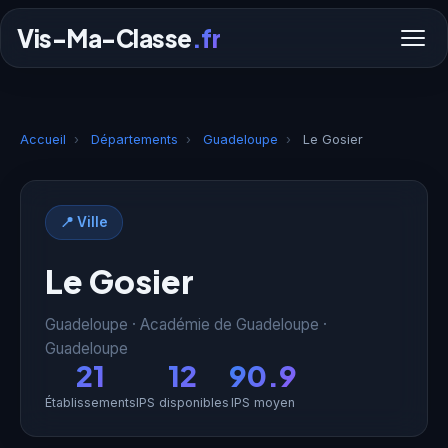
Vis-Ma-Classe
.fr
Accueil
›
Départements
›
Guadeloupe
›
Le Gosier
📍 Ville
Le Gosier
Guadeloupe · Académie de Guadeloupe ·
Guadeloupe
21
12
90.9
Établissements
IPS disponibles
IPS moyen