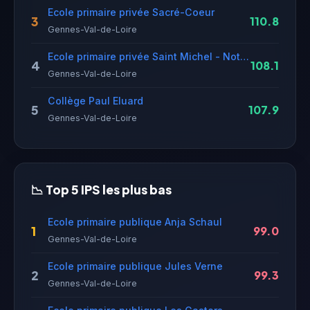
Ecole primaire privée Sacré-Coeur
3
110.8
Gennes-Val-de-Loire
Ecole primaire privée Saint Michel - Notre Dame
4
108.1
Gennes-Val-de-Loire
Collège Paul Eluard
5
107.9
Gennes-Val-de-Loire
📉 Top 5 IPS les plus bas
Ecole primaire publique Anja Schaul
1
99.0
Gennes-Val-de-Loire
Ecole primaire publique Jules Verne
2
99.3
Gennes-Val-de-Loire