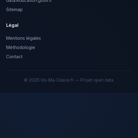
data.education.gouv.fr
Sitemap
Légal
Mentions légales
Méthodologie
Contact
© 2026 Vis-Ma-Classe.fr — Projet open data.