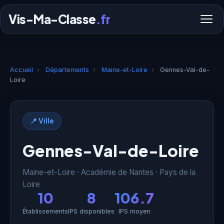
Vis-Ma-Classe
.fr
Accueil
›
Départements
›
Maine-et-Loire
›
Gennes-Val-de-
Loire
📍 Ville
Gennes-Val-de-Loire
Maine-et-Loire · Académie de Nantes · Pays de la
Loire
10
8
106.7
Établissements
IPS disponibles
IPS moyen