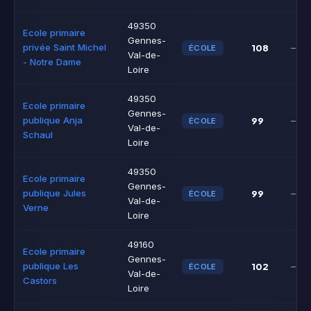
49350
Ecole primaire
Gennes-
privée Saint Michel
108
–
ÉCOLE
Val-de-
- Notre Dame
Loire
49350
Ecole primaire
Gennes-
publique Anja
99
–
ÉCOLE
Val-de-
Schaul
Loire
49350
Ecole primaire
Gennes-
publique Jules
99
–
ÉCOLE
Val-de-
Verne
Loire
49160
Ecole primaire
Gennes-
publique Les
102
–
ÉCOLE
Val-de-
Castors
Loire