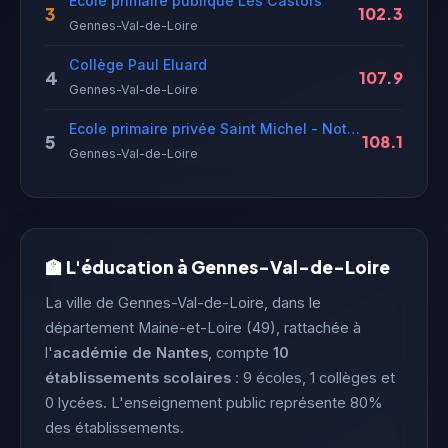
Ecole primaire publique Les Castors
3
102.3
Gennes-Val-de-Loire
Collège Paul Eluard
4
107.9
Gennes-Val-de-Loire
Ecole primaire privée Saint Michel - Notre Dame
5
108.1
Gennes-Val-de-Loire
🏫 L'éducation à Gennes-Val-de-Loire
La ville de Gennes-Val-de-Loire, dans le
département Maine-et-Loire (49), rattachée à
l'
académie de Nantes
, compte
10
établissements scolaires
: 9 écoles, 1 collèges et
0 lycées. L'enseignement public représente 80%
des établissements.