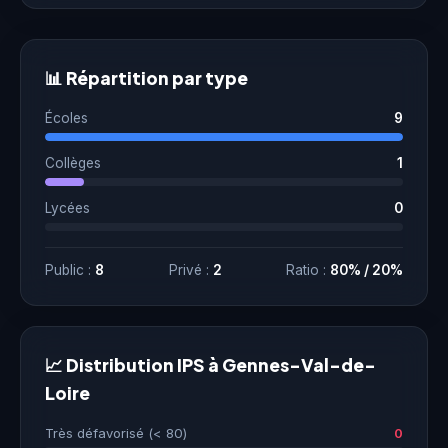
📊 Répartition par type
Écoles
9
Collèges
1
Lycées
0
Public :
8
Privé :
2
Ratio :
80% / 20%
📈 Distribution IPS à Gennes-Val-de-
Loire
Très défavorisé (< 80)
0