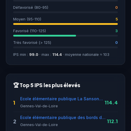
Défavorisé (80-95)
0
Moyen (95-110)
5
Favorisé (110-125)
3
Très favorisé (> 125)
0
IPS min :
99.0
· max :
114.4
· moyenne nationale ≈ 103
🏆 Top 5 IPS les plus élevés
Ecole élémentaire publique La Sansonnière
1
114.4
Gennes-Val-de-Loire
Ecole élémentaire publique des bords de Loire
2
112.1
Gennes-Val-de-Loire