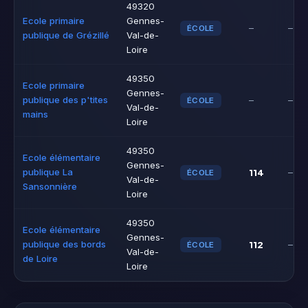
49320
Ecole primaire
Gennes-
–
–
ÉCOLE
publique de Grézillé
Val-de-
Loire
49350
Ecole primaire
Gennes-
publique des p'tites
–
–
ÉCOLE
Val-de-
mains
Loire
49350
Ecole élémentaire
Gennes-
publique La
114
–
ÉCOLE
Val-de-
Sansonnière
Loire
49350
Ecole élémentaire
Gennes-
publique des bords
112
–
ÉCOLE
Val-de-
de Loire
Loire