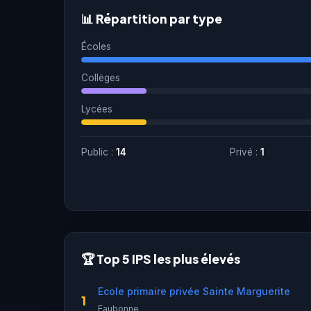
📊 Répartition par type
Écoles
Collèges
Lycées
Public :
14
Privé :
1
🏆 Top 5 IPS les plus élevés
Ecole primaire privée Sainte Marguerite
1
Eaubonne