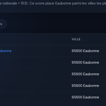
nationale ≈ 103). Ce score place Eaubonne parmi les villes les p
es
VILLE
aubonne
95600 Eaubonne
95600 Eaubonne
95600 Eaubonne
95600 Eaubonne
95600 Eaubonne