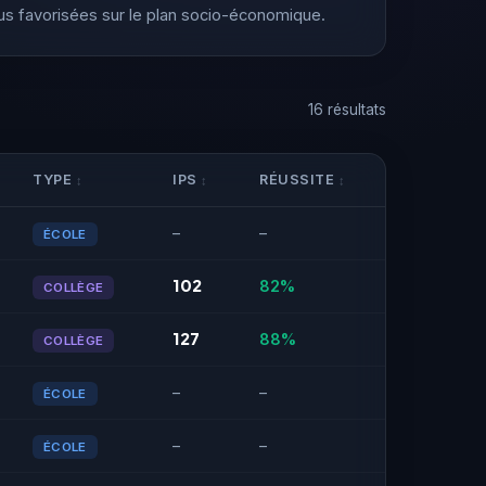
lus favorisées sur le plan socio-économique.
16 résultats
TYPE
IPS
RÉUSSITE
–
–
ÉCOLE
102
82%
COLLÈGE
127
88%
COLLÈGE
–
–
ÉCOLE
–
–
ÉCOLE