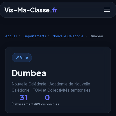
Vis-Ma-Classe
.fr
Accueil
›
Départements
›
Nouvelle Calédonie
›
Dumbea
📍 Ville
Dumbea
Nouvelle Calédonie · Académie de Nouvelle
Calédonie · TOM et Collectivités territoriales
31
0
Établissements
IPS disponibles