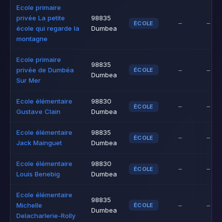
Ecole primaire
privée La petite
98835
–
–
ÉCOLE
école qui regarde la
Dumbea
montagne
Ecole primaire
98835
privée de Dumbéa
–
–
ÉCOLE
Dumbea
Sur Mer
Ecole élémentaire
98830
–
–
ÉCOLE
Gustave Clain
Dumbea
Ecole élémentaire
98835
–
–
ÉCOLE
Jack Mainguet
Dumbea
Ecole élémentaire
98830
–
–
ÉCOLE
Louis Benebig
Dumbea
Ecole élémentaire
98835
Michelle
–
–
ÉCOLE
Dumbea
Delacharlerie-Rolly