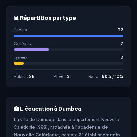
📊 Répartition par type
Écoles
22
Collèges
7
Lycées
2
Public :
28
Privé :
3
Ratio :
90% / 10%
🏫 L'éducation à Dumbea
La ville de Dumbea, dans le département Nouvelle
Calédonie (988), rattachée à l'
académie de
Nouvelle Calédonie
, compte
31 établissements