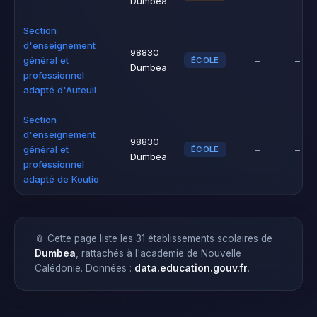
Dumbea
Section
d'enseignement
98830
général et
–
–
ÉCOLE
Dumbea
professionnel
adapté d'Auteuil
Section
d'enseignement
98830
général et
–
–
ÉCOLE
Dumbea
professionnel
adapté de Koutio
📎 Cette page liste les 31 établissements scolaires de
Dumbea
, rattachés à l'académie de Nouvelle
Calédonie. Données :
data.education.gouv.fr
.