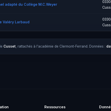
0330
nel adapté du Collège M.C.Weyer
Cuss
0330
e Valéry Larbaud
Cuss
 de
Cusset
, rattachés à l'académie de Clermont-Ferrand. Données :
da
ation
Ressources
Donné