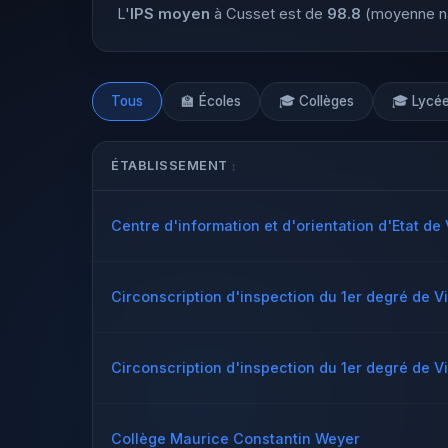
L'
IPS moyen
à Cusset est de
98.8
(moyenne nat
Tous
🏫 Écoles
🎓 Collèges
🎓 Lycé
ÉTABLISSEMENT
Centre d'information et d'orientation d'Etat de
Circonscription d'inspection du 1er degré de Vi
Circonscription d'inspection du 1er degré de Vi
Collège Maurice Constantin Weyer