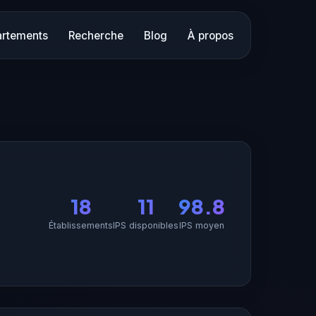
rtements
Recherche
Blog
À propos
18
11
98.8
Établissements
IPS disponibles
IPS moyen