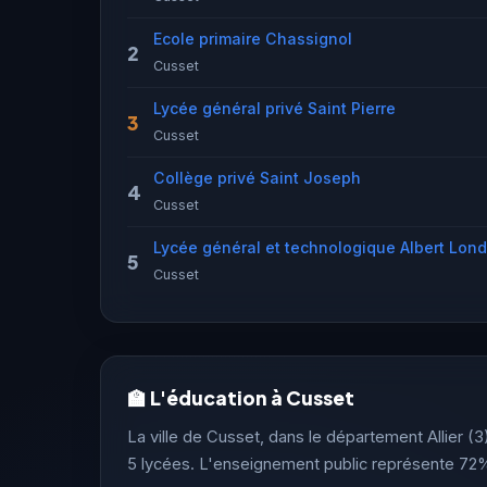
Ecole primaire Chassignol
2
Cusset
Lycée général privé Saint Pierre
3
Cusset
Collège privé Saint Joseph
4
Cusset
5
Cusset
🏫 L'éducation à Cusset
La ville de Cusset, dans le département Allier (3)
5 lycées. L'enseignement public représente 72