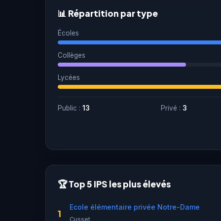
📊 Répartition par type
Écoles
Collèges
Lycées
Public :
13
Privé :
3
🏆 Top 5 IPS les plus élevés
Ecole élémentaire privée Notre-Dame
1
Cusset