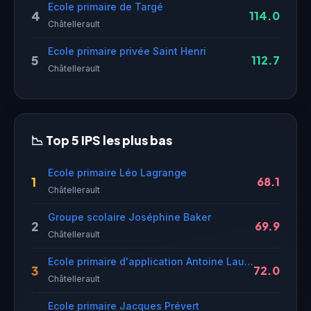
Ecole primaire de Targé
4
114.0
Châtellerault
Ecole primaire privée Saint Henri
5
112.7
Châtellerault
📉 Top 5 IPS les plus bas
Ecole primaire Léo Lagrange
1
68.1
Châtellerault
Groupe scolaire Joséphine Baker
2
69.9
Châtellerault
Ecole primaire d'application Antoine Laurent de Lavoisier
3
72.0
Châtellerault
Ecole primaire Jacques Prévert