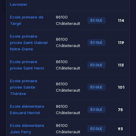
Lavoisier
Ecole primaire de
86100
114
ÉCOLE
Targé
Châtellerault
Ecole primaire
86100
119
privée Saint Gabriel
ÉCOLE
Châtellerault
Notre-Dame
Ecole primaire
86100
113
ÉCOLE
privée Saint Henri
Châtellerault
Ecole primaire
86100
101
privée Sainte
ÉCOLE
Châtellerault
Thérèse
Ecole élémentaire
86100
75
ÉCOLE
Edouard Herriot
Châtellerault
Ecole élémentaire
86100
93
ÉCOLE
Jules Ferry
Châtellerault