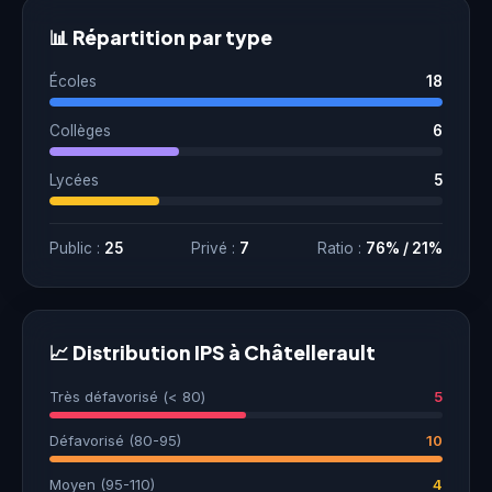
📊 Répartition par type
Écoles
18
Collèges
6
Lycées
5
Public :
25
Privé :
7
Ratio :
76% / 21%
📈 Distribution IPS à Châtellerault
Très défavorisé (< 80)
5
Défavorisé (80-95)
10
Moyen (95-110)
4