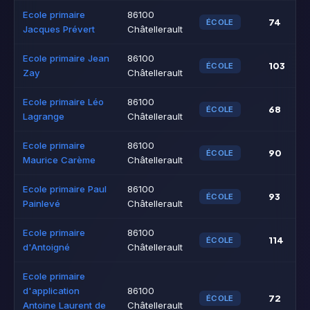
Ecole primaire
86100
74
ÉCOLE
Jacques Prévert
Châtellerault
Ecole primaire Jean
86100
103
ÉCOLE
Zay
Châtellerault
Ecole primaire Léo
86100
68
ÉCOLE
Lagrange
Châtellerault
Ecole primaire
86100
90
ÉCOLE
Maurice Carème
Châtellerault
Ecole primaire Paul
86100
93
ÉCOLE
Painlevé
Châtellerault
Ecole primaire
86100
114
ÉCOLE
d'Antoigné
Châtellerault
Ecole primaire
d'application
86100
72
ÉCOLE
Antoine Laurent de
Châtellerault