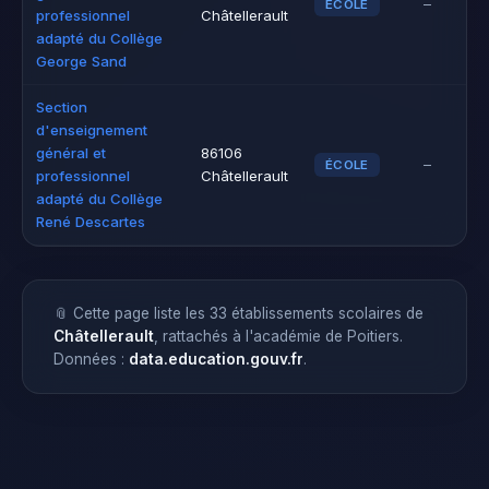
–
ÉCOLE
professionnel
Châtellerault
adapté du Collège
George Sand
Section
d'enseignement
général et
86106
–
ÉCOLE
professionnel
Châtellerault
adapté du Collège
René Descartes
📎 Cette page liste les 33 établissements scolaires de
Châtellerault
, rattachés à l'académie de Poitiers.
Données :
data.education.gouv.fr
.