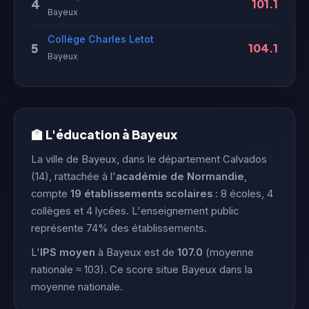
4
101.1
Bayeux
Collège Charles Letot
5
104.1
Bayeux
🏫 L'éducation à Bayeux
La ville de Bayeux, dans le département Calvados
(14), rattachée à l'
académie de Normandie
,
compte
19 établissements scolaires
: 8 écoles, 4
collèges et 4 lycées. L'enseignement public
représente 74% des établissements.
L'
IPS moyen
à Bayeux est de
107.0
(moyenne
nationale ≈ 103). Ce score situe Bayeux dans la
moyenne nationale.