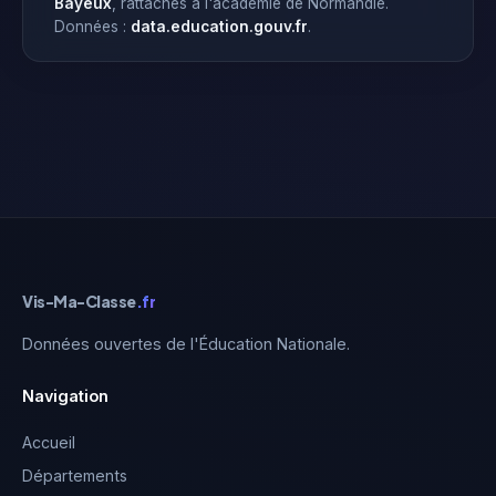
Bayeux
, rattachés à l'académie de Normandie.
Données :
data.education.gouv.fr
.
Vis-Ma-Classe
.fr
Données ouvertes de l'Éducation Nationale.
Navigation
Accueil
Départements