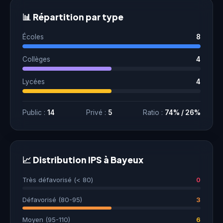
📊 Répartition par type
Écoles
8
Collèges
4
Lycées
4
Public :
14
Privé :
5
Ratio :
74% / 26%
📈 Distribution IPS à Bayeux
Très défavorisé (< 80)
0
Défavorisé (80-95)
3
Moyen (95-110)
6