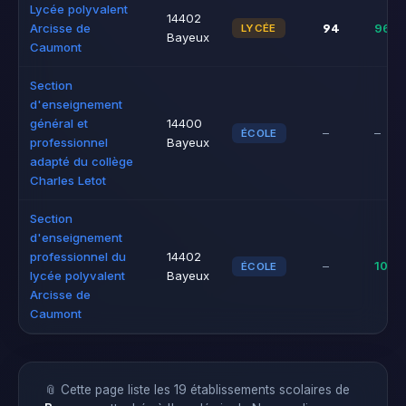
Lycée polyvalent
14402
94
Arcisse de
96%
LYCÉE
Bayeux
Caumont
Section
d'enseignement
général et
14400
–
–
ÉCOLE
professionnel
Bayeux
adapté du collège
Charles Letot
Section
d'enseignement
professionnel du
14402
–
100
ÉCOLE
lycée polyvalent
Bayeux
Arcisse de
Caumont
📎 Cette page liste les 19 établissements scolaires de