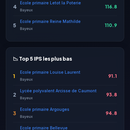
Ecole primaire Letot la Poterie
4
116.8
Bayeux
Ecole primaire Reine Mathilde
5
110.9
Bayeux
📉 Top 5 IPS les plus bas
Ecole primaire Louise Laurent
1
91.1
Bayeux
Lycée polyvalent Arcisse de Caumont
2
93.8
Bayeux
Ecole primaire Argouges
3
94.8
Bayeux
Ecole primaire Bellevue