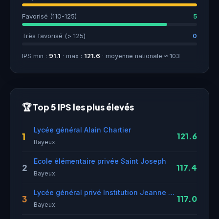
Favorisé (110-125)
5
Très favorisé (> 125)
0
IPS min :
91.1
· max :
121.6
· moyenne nationale ≈ 103
🏆 Top 5 IPS les plus élevés
Lycée général Alain Chartier
1
121.6
Bayeux
Ecole élémentaire privée Saint Joseph
2
117.4
Bayeux
Lycée général privé Institution Jeanne d'Arc
3
117.0
Bayeux