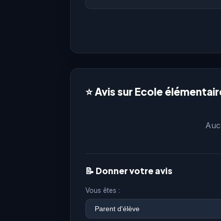
⭐ Avis sur Ecole élémentai
Aucu
📝 Donner votre avis
Vous êtes :