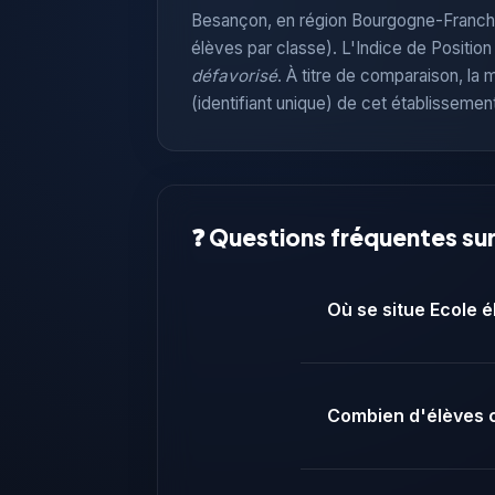
Besançon, en région Bourgogne-Franch
élèves par classe). L'Indice de Positio
défavorisé
. À titre de comparaison, l
(identifiant unique) de cet établissemen
❓ Questions fréquentes su
Où se situe Ecole 
Combien d'élèves 