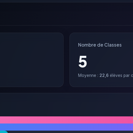
Nombre de Classes
5
Moyenne :
22,6
élèves par c