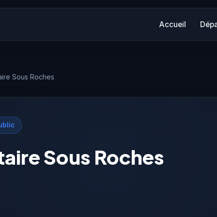
Accueil
Dépa
aire Sous Roches
blic
taire Sous Roches