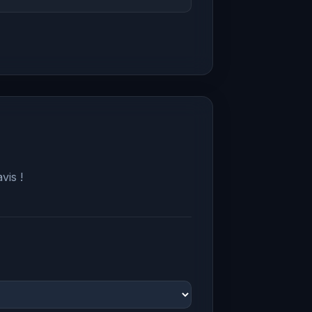
vis !