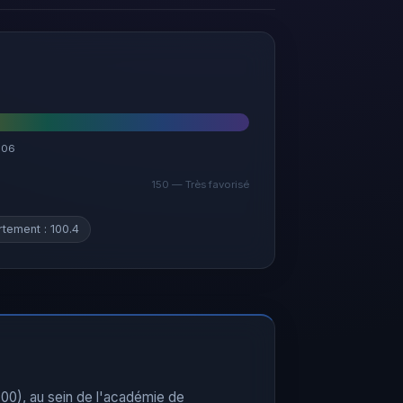
106
150 — Très favorisé
tement : 100.4
700), au sein de l'académie de