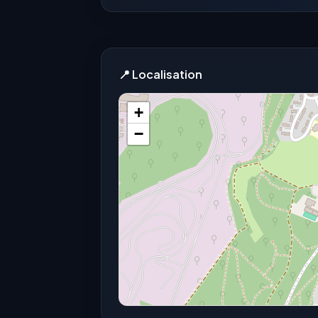
📍 Localisation
+
−