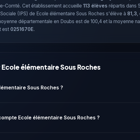
e-Comté. Cet établissement accueille
113 élèves
répartis dans 
n Sociale (IPS) de Ecole élémentaire Sous Roches s'élève à
81,3
,
a moyenne départementale en Doubs est de 100,4 et la moyenne na
t est
0251670E
.
r Ecole élémentaire Sous Roches
élémentaire Sous Roches ?
compte Ecole élémentaire Sous Roches ?