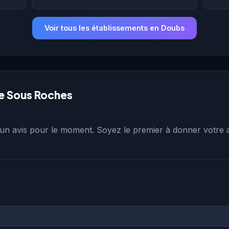
Voir tous les établissements en Doubs
re Sous Roches
n avis pour le moment. Soyez le premier à donner votre a