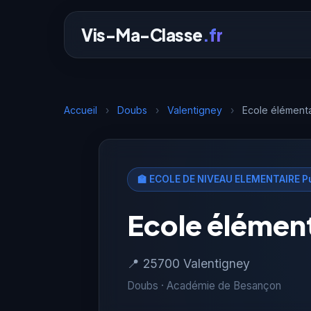
Vis-Ma-Classe
.fr
Accueil
›
Doubs
›
Valentigney
›
Ecole élément
🏫 ECOLE DE NIVEAU ELEMENTAIRE Pu
Ecole élémen
📍 25700 Valentigney
Doubs · Académie de Besançon