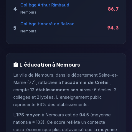
Collège Arthur Rimbaud
4
86.7
Nemours
Collège Honoré de Balzac
5
94.3
Nemours
🏫 L'éducation à Nemours
La ville de Nemours, dans le département Seine-et-
Marne (77), rattachée à l'
académie de Créteil
,
compte
12 établissements scolaires
: 6 écoles, 3
collèges et 2 lycées. L'enseignement public
représente 83% des établissements.
L'
IPS moyen
à Nemours est de
94.5
(moyenne
nationale ≈ 103). Ce score reflète un contexte
socio-économique plus défavorisé que la moyenne