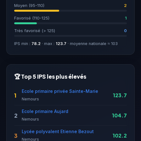
Moyen (95-110)
2
Favorisé (110-125)
1
Très favorisé (> 125)
0
IPS min :
78.2
· max :
123.7
· moyenne nationale ≈ 103
🏆 Top 5 IPS les plus élevés
Ecole primaire privée Sainte-Marie
1
123.7
Nemours
Ecole primaire Aujard
2
104.7
Nemours
Lycée polyvalent Etienne Bezout
3
102.2
Nemours