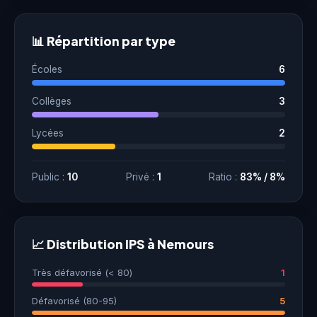
📊 Répartition par type
Écoles
6
Collèges
3
Lycées
2
Public :
10
Privé :
1
Ratio :
83% / 8%
📈 Distribution IPS à Nemours
Très défavorisé (< 80)
1
Défavorisé (80-95)
5